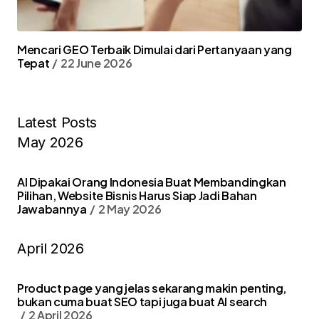
Mencari GEO Terbaik Dimulai dari Pertanyaan yang
Tepat
22 June 2026
Latest Posts
May 2026
AI Dipakai Orang Indonesia Buat Membandingkan
Pilihan, Website Bisnis Harus Siap Jadi Bahan
Jawabannya
2 May 2026
April 2026
Product page yang jelas sekarang makin penting,
bukan cuma buat SEO tapi juga buat AI search
2 April 2026