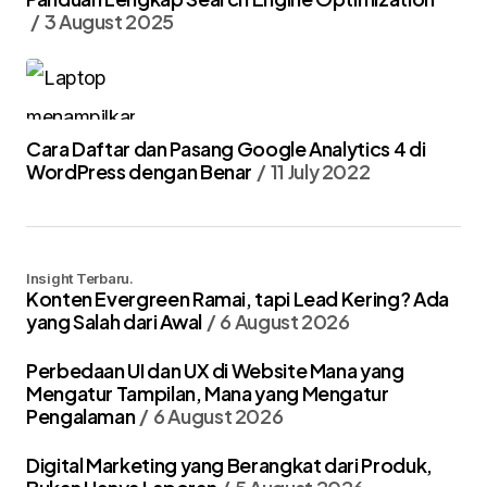
3 August 2025
Cara Daftar dan Pasang Google Analytics 4 di
WordPress dengan Benar
11 July 2022
Insight Terbaru.
Konten Evergreen Ramai, tapi Lead Kering? Ada
yang Salah dari Awal
6 August 2026
Perbedaan UI dan UX di Website Mana yang
Mengatur Tampilan, Mana yang Mengatur
Pengalaman
6 August 2026
Digital Marketing yang Berangkat dari Produk,