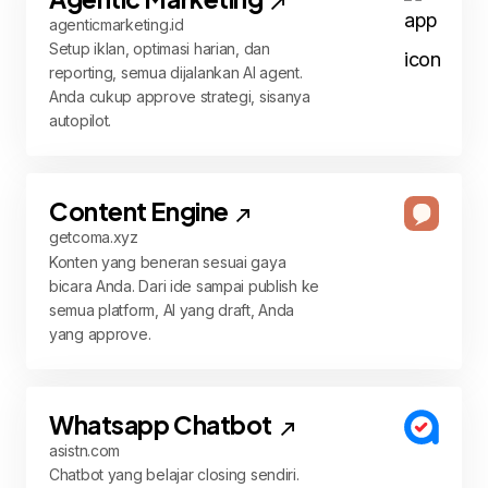
agenticmarketing.id
Setup iklan, optimasi harian, dan
reporting, semua dijalankan AI agent.
Anda cukup approve strategi, sisanya
autopilot.
Content Engine
getcoma.xyz
Konten yang beneran sesuai gaya
bicara Anda. Dari ide sampai publish ke
semua platform, AI yang draft, Anda
yang approve.
Whatsapp Chatbot
asistn.com
Chatbot yang belajar closing sendiri.