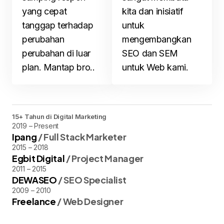
yang cepat
kita dan inisiatif
tanggap terhadap
untuk
perubahan
mengembangkan
perubahan di luar
SEO dan SEM
plan. Mantap bro..
untuk Web kami.
15+ Tahun di Digital Marketing
2019 – Present
Ipang
/ Full Stack Marketer
2015 – 2018
Egbit Digital
/ Project Manager
2011 – 2015
DEWASEO
/ SEO Specialist
2009 – 2010
Freelance
/ Web Designer