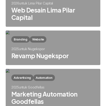
2026
untuk
Lima Pilar Capital
Web Desain Lima Pilar
Capital
Branding
Website
2025
untuk
Nugekspor
Revamp Nugekspor
Advertising
Automation
2025
untuk
Goodfellas
Marketing Automation
Goodfellas