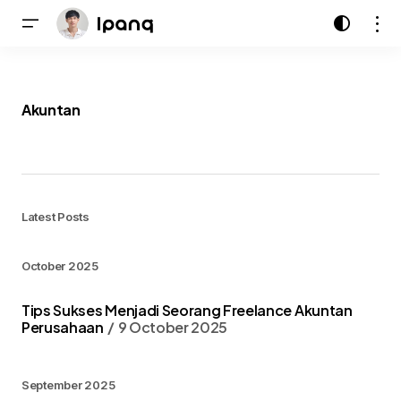
Akuntan
Latest Posts
October 2025
Tips Sukses Menjadi Seorang Freelance Akuntan
Perusahaan
9 October 2025
September 2025