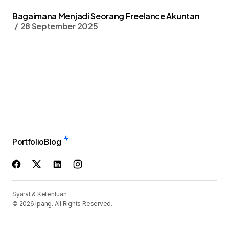
Bagaimana Menjadi Seorang Freelance Akuntan
28 September 2025
Portfolio
Blog
Syarat & Ketentuan
© 2026 Ipang. All Rights Reserved.