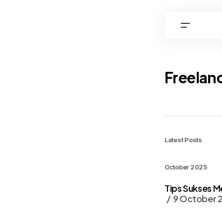
Freelan
Latest Posts
October 2025
Tips Sukses M
9 October 