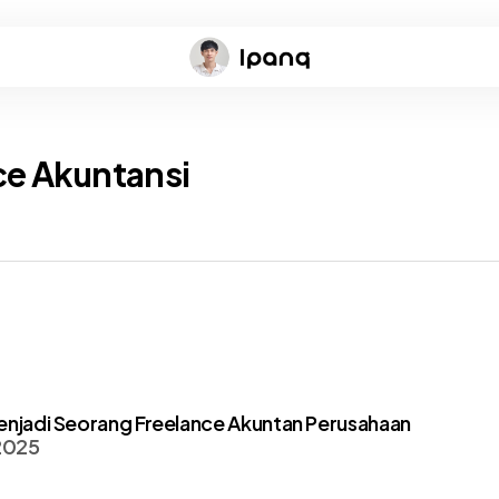
ce Akuntansi
enjadi Seorang Freelance Akuntan Perusahaan
2025