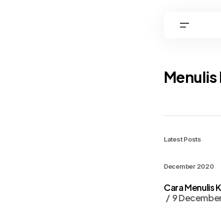
Menulis
Latest Posts
December 2020
Cara Menulis 
9 Decembe