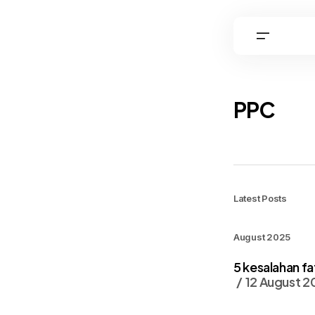
PPC
Latest Posts
August 2025
5 kesalahan fa
12 August 2