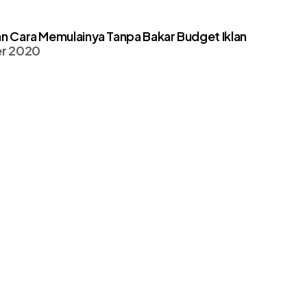
an Cara Memulainya Tanpa Bakar Budget Iklan
r 2020