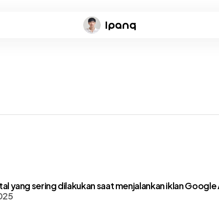
tal yang sering dilakukan saat menjalankan iklan Google
025