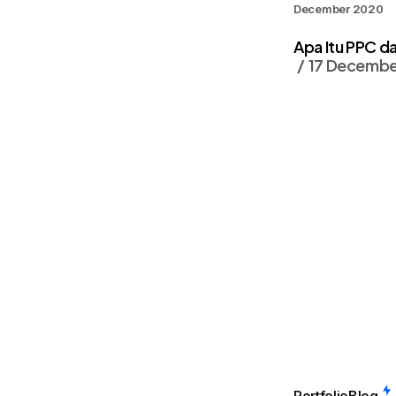
December 2020
Apa Itu PPC d
17 Decembe
Portfolio
Blog