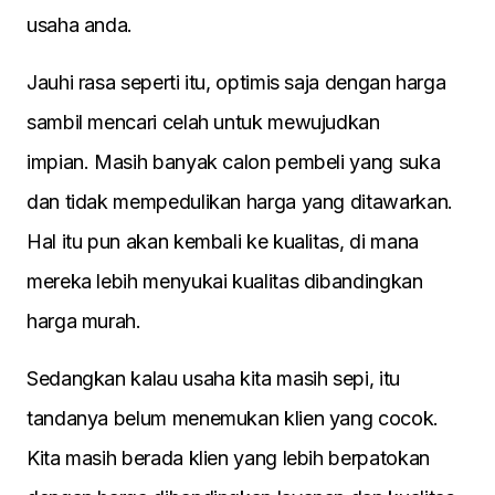
usaha anda.
Jauhi rasa seperti itu, optimis saja dengan harga
sambil mencari celah untuk mewujudkan
impian. Masih banyak calon pembeli yang suka
dan tidak mempedulikan harga yang ditawarkan.
Hal itu pun akan kembali ke kualitas, di mana
mereka lebih menyukai kualitas dibandingkan
harga murah.
Sedangkan kalau usaha kita masih sepi, itu
tandanya belum menemukan klien yang cocok.
Kita masih berada klien yang lebih berpatokan