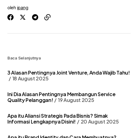
oleh
ipang
Baca Selanjutnya
3 Alasan Pentingnya Joint Venture, Anda Wajib Tahu!
18 August 2025
Ini Dia Alasan Pentingnya Membangun Service
Quality Pelanggan!
19 August 2025
Apa itu Aliansi Strategis Pada Bisnis? Simak
Informasi Lengkapnya Disini!
20 August 2025
Apa itu Brand Identity dan Cara Membuatnya?