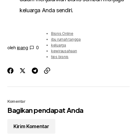
keluarga Anda sendіrі.
Bisnis Online
ibu rumah tangga
keluarga
oleh
ipang
0
kewirausahaan
tips bisnis
Komentar
Bagikan pendapat Anda
Kirim Komentar