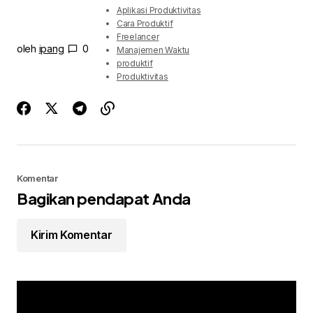
Aplikasi Produktivitas
Cara Produktif
Freelancer
oleh
ipang
0
Manajemen Waktu
produktif
Produktivitas
Komentar
Bagikan pendapat Anda
Kirim Komentar