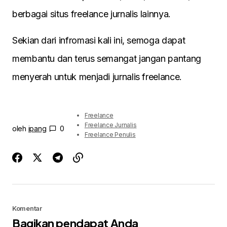
berbagai situs freelance jurnalis lainnya.
Sekian dari infromasi kali ini, semoga dapat
membantu dan terus semangat jangan pantang
menyerah untuk menjadi jurnalis freelance.
Freelance
Freelance Jurnalis
oleh
ipang
0
Freelance Penulis
Komentar
Bagikan pendapat Anda