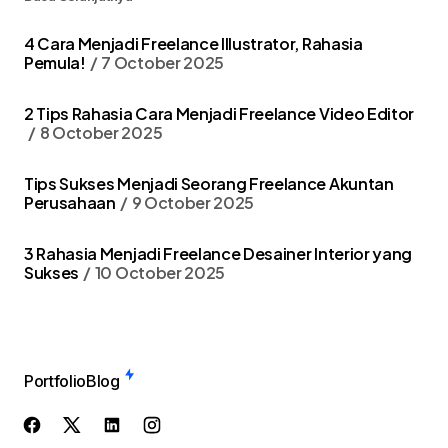
4 Cara Menjadi Freelance Illustrator, Rahasia
Pemula!
7 October 2025
2 Tips Rahasia Cara Menjadi Freelance Video Editor
8 October 2025
Tips Sukses Menjadi Seorang Freelance Akuntan
Perusahaan
9 October 2025
3 Rahasia Menjadi Freelance Desainer Interior yang
Sukses
10 October 2025
Portfolio
Blog