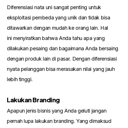
Diferensiasi nata uni sangat penting untuk
eksploitasi pembeda yang unik dan tidak bisa
ditawarkan dengan mudah ke orang lain. Hal
ini menyiratkan bahwa Anda tahu apa yang
dilakukan pesaing dan bagaimana Anda bersaing
dengan produk lain di pasar. Dengan diferensiasi
nyata pelanggan bisa merasakan nilai yang jauh
lebih tinggi.
Lakukan Branding
Apapun jenis bisnis yang Anda geluti jangan
pernah lupa lakukan branding. Yang dimaksud