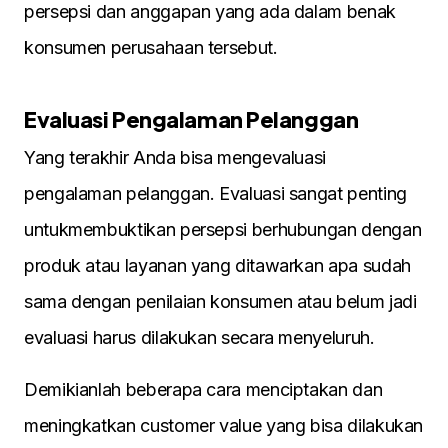
persepsi dan anggapan yang ada dalam benak
konsumen perusahaan tersebut.
Evaluasi Pengalaman Pelanggan
Yang terakhir Anda bisa mengevaluasi
pengalaman pelanggan. Evaluasi sangat penting
untukmembuktikan persepsi berhubungan dengan
produk atau layanan yang ditawarkan apa sudah
sama dengan penilaian konsumen atau belum jadi
evaluasi harus dilakukan secara menyeluruh.
Demikianlah beberapa cara menciptakan dan
meningkatkan customer value yang bisa dilakukan