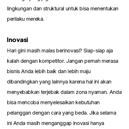
lingkungan dan struktural untuk bisa menentukan
perilaku mereka.
Inovasi
Hari gini masih malas berinovasi? Siap-siap aja
kalah dengan kompetitor. Jangan pernah merasa
bisnis Anda lebih baik dan lebih maju
dibandingkan yang lainnya karena hal ini akan
menyebabkan terjebak dalam zona nyaman. Anda
bisa mencoba menyelesaikan kebutuhan
pelanggan dengan cara yang beda. Jika selama
ini Anda masih menganggap inovasi hanya