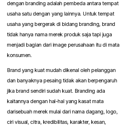
dengan branding adalah pembeda antara tempat
usaha satu dengan yang lainnya. Untuk tempat
usaha yang bergerak di bidang branding, brand
tidak hanya nama merek produk saja tapi juga
menjadi bagian dari image perusahaan itu di mata
konsumen.
Brand yang kuat mudah dikenal oleh pelanggan
dan banyaknya pesaing tidak akan berpengaruh
jika brand sendiri sudah kuat. Branding ada
kaitannya dengan hal-hal yang kasat mata
darisebuah merek mulai dari nama dagang, logo,
ciri visual, citra, kredibilitas, karakter, kesan,