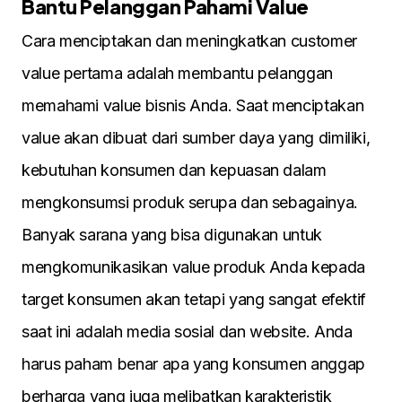
Bantu Pelanggan Pahami Value
Cara menciptakan dan meningkatkan customer
value pertama adalah membantu pelanggan
memahami value bisnis Anda. Saat menciptakan
value akan dibuat dari sumber daya yang dimiliki,
kebutuhan konsumen dan kepuasan dalam
mengkonsumsi produk serupa dan sebagainya.
Banyak sarana yang bisa digunakan untuk
mengkomunikasikan value produk Anda kepada
target konsumen akan tetapi yang sangat efektif
saat ini adalah media sosial dan website. Anda
harus paham benar apa yang konsumen anggap
berharga yang juga melibatkan karakteristik