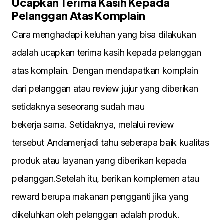
Ucapkan Terima Kasih Kepada
Pelanggan Atas Komplain
Cara menghadapi keluhan yang bisa dilakukan
adalah ucapkan terima kasih kepada pelanggan
atas komplain. Dengan mendapatkan komplain
dari pelanggan atau review jujur yang diberikan
setidaknya seseorang sudah mau
bekerja sama. Setidaknya, melalui review
tersebut Andamenjadi tahu seberapa baik kualitas
produk atau layanan yang diberikan kepada
pelanggan.Setelah itu, berikan komplemen atau
reward berupa makanan pengganti jika yang
dikeluhkan oleh pelanggan adalah produk.