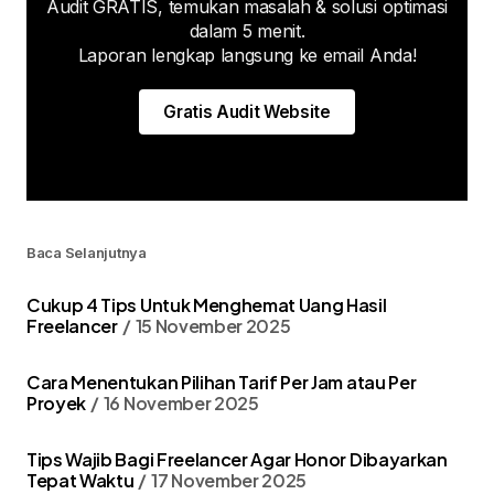
Audit GRATIS, temukan masalah & solusi optimasi
dalam 5 menit.
Laporan lengkap langsung ke email Anda!
Gratis Audit Website
Baca Selanjutnya
Cukup 4 Tips Untuk Menghemat Uang Hasil
Freelancer
15 November 2025
Cara Menentukan Pilihan Tarif Per Jam atau Per
Proyek
16 November 2025
Tips Wajib Bagi Freelancer Agar Honor Dibayarkan
Tepat Waktu
17 November 2025