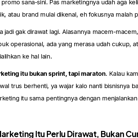
 promo sana-sini. Pas marketingnya udah aga keli
ik, atau brand mulai dikenal, eh fokusnya malah p
a jadi gak dirawat lagi. Alasannya macem-macem
sibuk operasional, ada yang merasa udah cukup, a
lihkan ke hal lain.
keting itu bukan sprint, tapi maraton
. Kalau kam
al trus berhenti, ya wajar kalo nanti bisnisnya bal
keting itu sama pentingnya dengan menjalankan
arketing Itu Perlu Dirawat, Bukan C