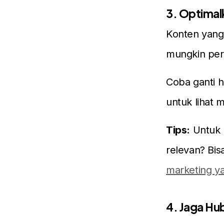
3. Optimal
Konten yang 
mungkin per
Coba ganti h
untuk lihat 
Tips:
Untuk 
relevan? Bis
marketing ya
4. Jaga H