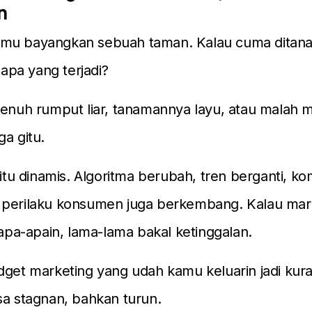
n
mu bayangkan sebuah taman. Kalau cuma ditana
, apa yang terjadi?
penuh rumput liar, tanamannya layu, atau malah m
ga gitu.
l itu dinamis. Algoritma berubah, tren berganti, ko
 perilaku konsumen juga berkembang. Kalau mar
diapa-apain, lama-lama bakal ketinggalan.
dget marketing yang udah kamu keluarin jadi kuran
sa stagnan, bahkan turun.