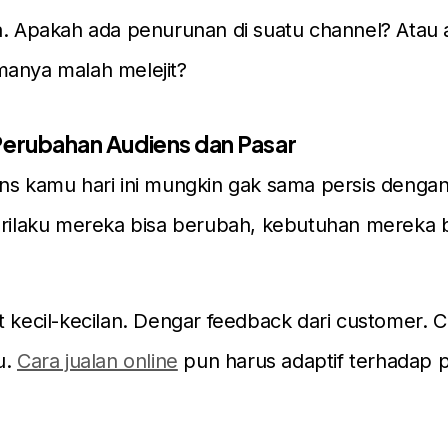
a. Apakah ada penurunan di suatu channel? Atau
manya malah melejit?
Perubahan Audiens dan Pasar
ns kamu hari ini mungkin gak sama persis denga
erilaku mereka bisa berubah, kebutuhan mereka 
t kecil-kecilan. Dengar feedback dari customer. C
u.
Cara jualan online
pun harus adaptif terhadap 