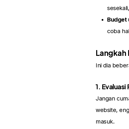
sesekali
Budget 
coba hal
Langkah 
Ini dia bebe
1. Evaluasi
Jangan cuma 
website, eng
masuk.