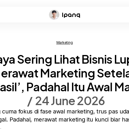
Marketing
ya Sering Lihat Bisnis L
erawat Marketing Setel
asil’, Padahal Itu Awal M
24 June 2026
cuma fokus di fase awal marketing, trus pas uda
gal. Padahal, merawat marketing itu kunci biar ha
.