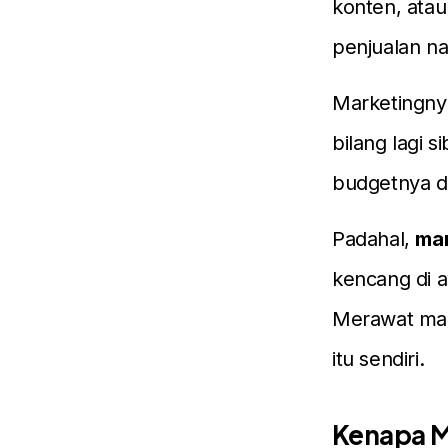
konten, atau
penjualan na
Marketingny
bilang lagi 
budgetnya dia
Padahal,
mar
kencang di aw
Merawat mar
itu sendiri.
Kenapa M