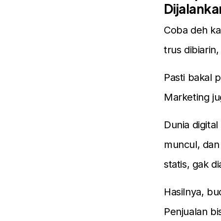
Dijalanka
Coba deh ka
trus dibiarin
Pasti bakal 
Marketing ju
Dunia digita
muncul, dan
statis, gak 
Hasilnya, bu
Penjualan bi