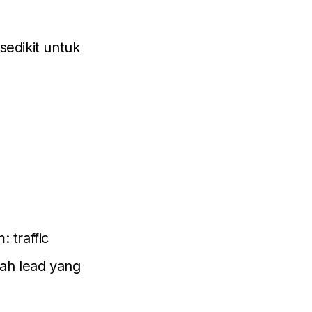
 sedikit untuk
 traffic
lah lead yang