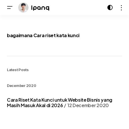
bagaimana Cara riset kata kunci
Latest Posts
December 2020
Cara Riset Kata Kunci untuk Website Bisnis yang
Masih Masuk Akal di 2026
12 December 2020