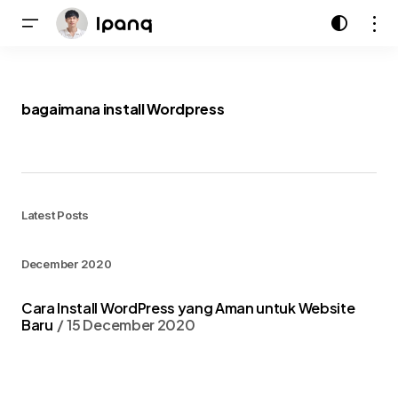
bagaimana install Wordpress
Latest Posts
December 2020
Cara Install WordPress yang Aman untuk Website
Baru
15 December 2020