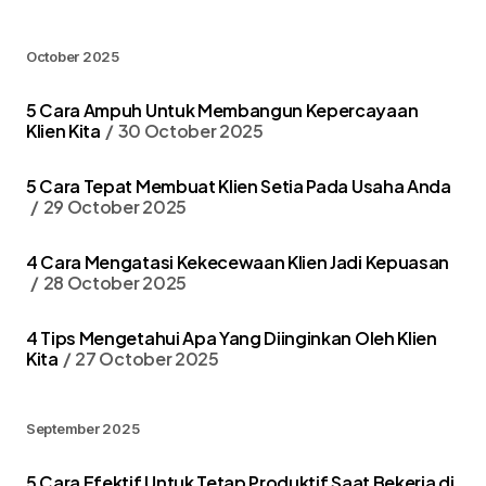
October 2025
5 Cara Ampuh Untuk Membangun Kepercayaan
Klien Kita
30 October 2025
5 Cara Tepat Membuat Klien Setia Pada Usaha Anda
29 October 2025
4 Cara Mengatasi Kekecewaan Klien Jadi Kepuasan
28 October 2025
4 Tips Mengetahui Apa Yang Diinginkan Oleh Klien
Kita
27 October 2025
September 2025
5 Cara Efektif Untuk Tetap Produktif Saat Bekerja di