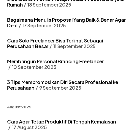
Rumah
18 September 2025
Bagaimana Menulis Proposal Yang Baik & Benar Agar
Deal
17 September 2025
Cara Solo Freelancer Bisa Terlihat Sebagai
Perusahaan Besar
11 September 2025
Membangun Personal Branding Freelancer
10 September 2025
3 Tips Mempromosikan Diri Secara Profesional ke
Perusahaan
9 September 2025
August 2025
Cara Agar Tetap Produktif Di Tengah Kemalasan
17 August 2025