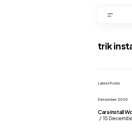
trik ins
Latest Posts
December 2020
Cara Install 
15 Decembe