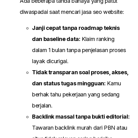
Ada beberapa tanda bahaya yang patut
diwaspadai saat mencari jasa seo website:
Janji cepat tanpa roadmap teknis
dan baseline data:
Klaim ranking
dalam 1 bulan tanpa penjelasan proses
layak dicurigai.
Tidak transparan soal proses, akses,
dan status tugas mingguan:
Kamu
berhak tahu pekerjaan yang sedang
berjalan.
Backlink massal tanpa bukti editorial:
Tawaran backlink murah dari PBN atau