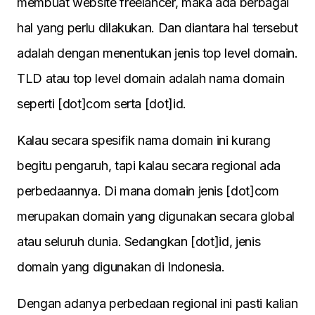
membuat website freelancer, maka ada berbagai
hal yang perlu dilakukan. Dan diantara hal tersebut
adalah dengan menentukan jenis top level domain.
TLD atau top level domain adalah nama domain
seperti [dot]com serta [dot]id.
Kalau secara spesifik nama domain ini kurang
begitu pengaruh, tapi kalau secara regional ada
perbedaannya. Di mana domain jenis [dot]com
merupakan domain yang digunakan secara global
atau seluruh dunia. Sedangkan [dot]id, jenis
domain yang digunakan di Indonesia.
Dengan adanya perbedaan regional ini pasti kalian