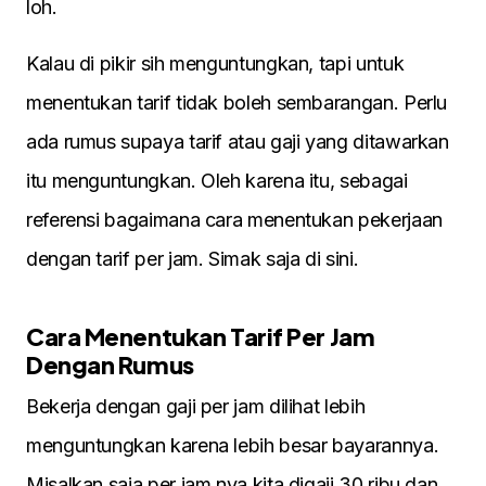
loh.
Kalau di pikir sih menguntungkan, tapi untuk
menentukan tarif tidak boleh sembarangan. Perlu
ada rumus supaya tarif atau gaji yang ditawarkan
itu menguntungkan. Oleh karena itu, sebagai
referensi bagaimana cara menentukan pekerjaan
dengan tarif per jam. Simak saja di sini.
Cara Menentukan Tarif Per Jam
Dengan Rumus
Bekerja dengan gaji per jam dilihat lebih
menguntungkan karena lebih besar bayarannya.
Misalkan saja per jam nya kita digaji 30 ribu dan