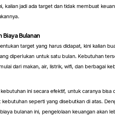
i, kalian jadi ada target dan tidak membuat keuan
ukannya.
n Biaya Bulanan
ntukan target yang harus didapat, kini kalian bua
ng diperlukan untuk satu bulan. Kebutuhan terse
ulai dari makan, air, listrik, wifi, dan berbagai k
ebutuhan ini secara efektif, untuk caranya bisa
 kebutuhan seperti yang disebutkan di atas. De
biaya bulanan ini, pengelolaan keuangan akan l