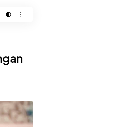
angan