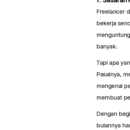
Freelancer d
bekerja sendi
menguntungk
banyak.
Tapi apa yan
Pasalnya, me
mengenai pen
membuat pen
Dengan begi
bulannya ha