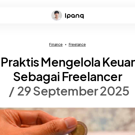
Finance
Freelance
 Praktis Mengelola Keu
Sebagai Freelancer
29 September 2025