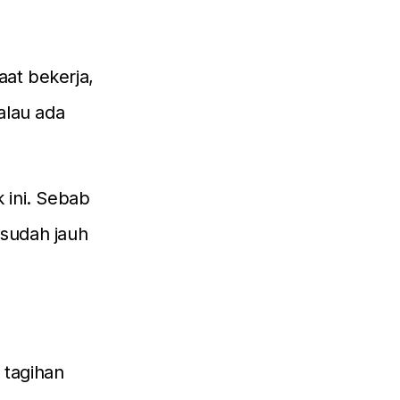
aat bekerja,
alau ada
 ini. Sebab
sudah jauh
 tagihan