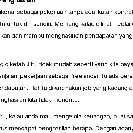
ikenal sebagai pekerjaan tanpa ada ikatan kontr
ri untuk diri sendiri. Memang kalau dilihat freelan
an dan mampu menghasilkan pendapatan yang 
g diketahui itu tidak mudah seperti yang kita bay
njalani pekerjaan sebagai freelancer itu ada per
dapatan. Hal itu dikarenakan job yang kadang a
ghasilan kita tidak menentu.
tu, kalau anda mau mengelola keuangan, buat sa
rus mendapat penghasilan berapa. Dengan adan