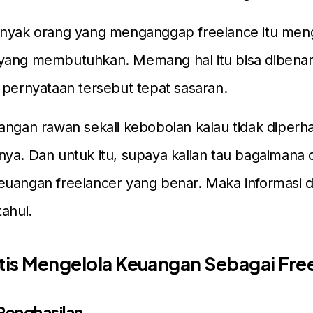
anyak orang yang menganggap freelance itu me
yang membutuhkan. Memang hal itu bisa dibenark
 pernyataan tersebut tepat sasaran.
angan rawan sekali kebobolan kalau tidak diperha
ya. Dan untuk itu, supaya kalian tau bagaimana 
uangan freelancer yang benar. Maka informasi di
tahui.
ktis Mengelola Keuangan Sebagai Fre
 Penghasilan