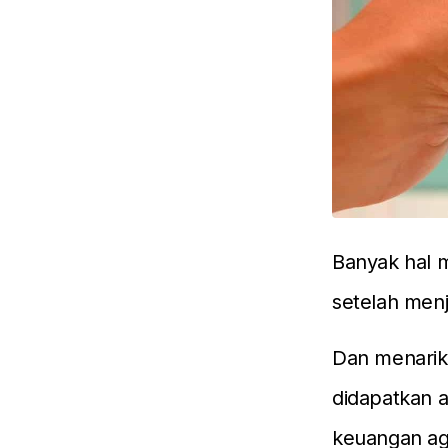
Banyak hal m
setelah menj
Dan menarikn
didapatkan a
keuangan aga