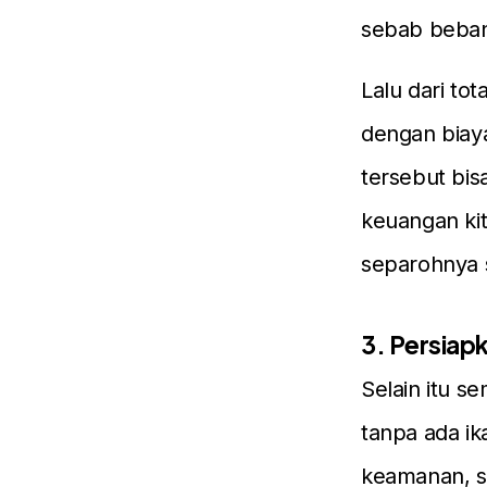
sebab beban 
Lalu dari tot
dengan biaya
tersebut bis
keuangan kit
separohnya 
3. Persiap
Selain itu s
tanpa ada ik
keamanan, s