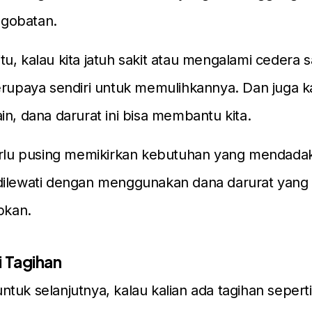
gobatan.
u, kalau kita jatuh sakit atau mengalami cedera s
erupaya sendiri untuk memulihkannya. Dan juga k
in, dana darurat ini bisa membantu kita.
erlu pusing memikirkan kebutuhan yang mendadak
dilewati dengan menggunakan dana darurat yang 
apkan.
i Tagihan
tuk selanjutnya, kalau kalian ada tagihan seperti