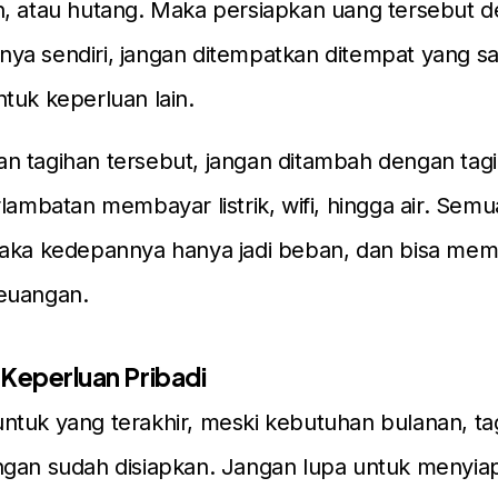
h, atau hutang. Maka persiapkan uang tersebut 
ya sendiri, jangan ditempatkan ditempat yang s
tuk keperluan lain.
 tagihan tersebut, jangan ditambah dengan tagi
rlambatan membayar listrik, wifi, hingga air. Semua
maka kedepannya hanya jadi beban, dan bisa me
euangan.
 Keperluan Pribadi
tuk yang terakhir, meski kebutuhan bulanan, ta
ngan sudah disiapkan. Jangan lupa untuk menyia