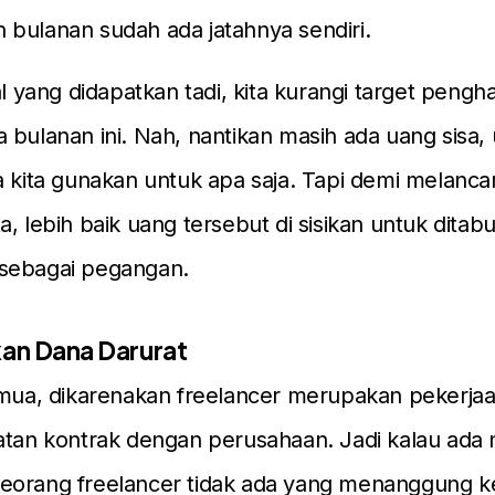
bulanan sudah ada jatahnya sendiri.
al yang didapatkan tadi, kita kurangi target pengha
 bulanan ini. Nah, nantikan masih ada uang sisa,
a kita gunakan untuk apa saja. Tapi demi melanca
a, lebih baik uang tersebut di sisikan untuk ditab
sebagai pegangan.
kan Dana Darurat
emua, dikarenakan freelancer merupakan pekerjaa
atan kontrak dengan perusahaan. Jadi kalau ada
eorang freelancer tidak ada yang menanggung k