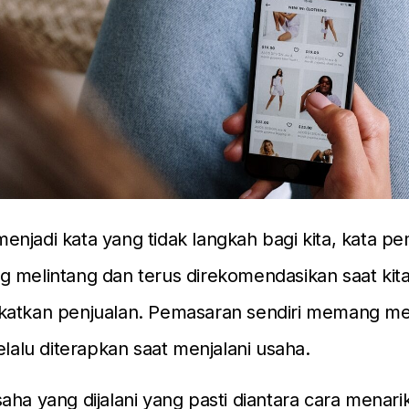
njadi kata yang tidak langkah bagi kita, kata p
 melintang dan terus direkomendasikan saat kit
katkan penjualan. Pemasaran sendiri memang men
selalu diterapkan saat menjalani usaha.
aha yang dijalani yang pasti diantara cara menari