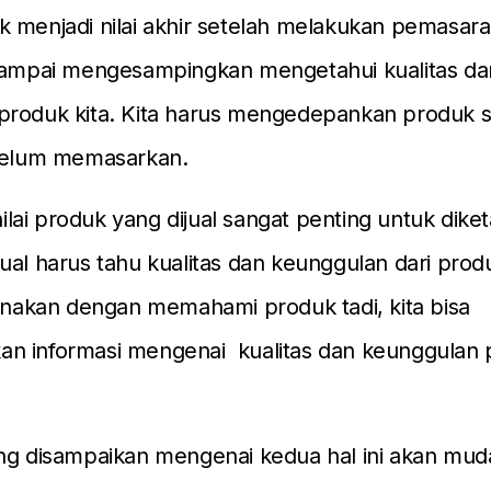
k menjadi nilai akhir setelah melakukan pemasa
 sampai mengesampingkan mengetahui kualitas da
produk kita. Kita harus mengedepankan produk 
ebelum memasarkan.
ai produk yang dijual sangat penting untuk diketa
ual harus tahu kualitas dan keunggulan dari prod
renakan dengan memahami produk tadi, kita bisa
n informasi mengenai kualitas dan keunggulan 
ang disampaikan mengenai kedua hal ini akan mud