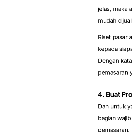
jelas, maka
mudah dijual
Riset pasar
kepada siapa
Dengan kata 
pemasaran y
4. Buat Pr
Dan untuk y
bagian wajib
pemasaran. D