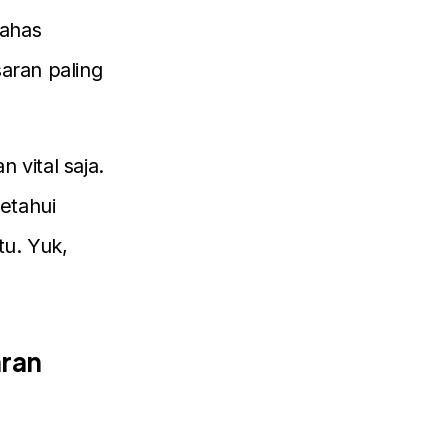
ahas
saran paling
 vital saja.
etahui
tu. Yuk,
aran