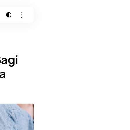
Bagi
a