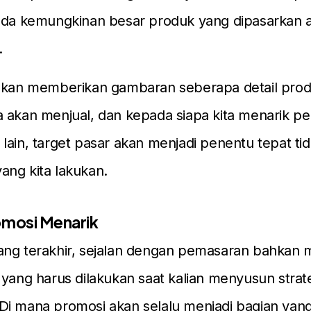
 ada kemungkinan besar produk yang dipasarkan a
.
 akan memberikan gambaran seberapa detail produ
 akan menjual, dan kepada siapa kita menarik pe
lain, target pasar akan menjadi penentu tepat ti
ang kita lakukan.
omosi Menarik
ang terakhir, sejalan dengan pemasaran bahkan 
 yang harus dilakukan saat kalian menyusun strat
i mana promosi akan selalu menjadi bagian yang