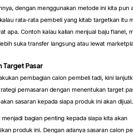
mnya, dengan menggunakan metode ini kita pun 
alau rata-rata pembeli yang kitab targetkan itu 
wat apa. Contoh kalau kalian menjual baju flanel, 
ebih suka transfer langsung atau lewat marketpl
n Target Pasar
kukan pembagian calon pembeli tadi, kini lanjut
rategi pemasaran dengan menentukan target pas
kan sasaran kepada siapa produk ini akan dijual
 menjadi bagian penting kepada siapa kita akan
an produk ini. Dengan adanya sasaran calon pe