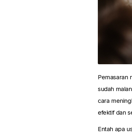
Pemasaran me
sudah malang
cara mening
efektif dan 
Entah apa us