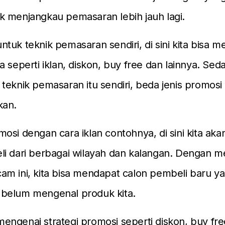
k menjangkau pemasaran lebih jauh lagi.
tuk teknik pemasaran sendiri, di sini kita bisa m
a seperti iklan, diskon, buy free dan lainnya. Se
teknik pemasaran itu sendiri, beda jenis promosi
kan.
osi dengan cara iklan contohnya, di sini kita aka
li dari berbagai wilayah dan kalangan. Dengan 
m ini, kita bisa mendapat calon pembeli baru y
belum mengenal produk kita.
ngenai strategi promosi seperti diskon, buy fre