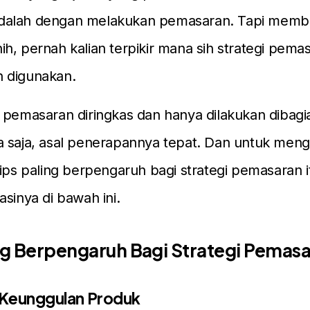
dalah dengan melakukan pemasaran. Tapi memb
h, pernah kalian terpikir mana sih strategi pema
 digunakan.
 pemasaran diringkas dan hanya dilakukan dibagian
a saja, asal penerapannya tepat. Dan untuk meng
tips paling berpengaruh bagi strategi pemasaran i
asinya di bawah ini.
ng Berpengaruh Bagi Strategi Pemas
n Keunggulan Produk