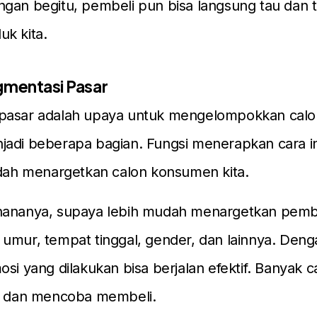
gan begitu, pembeli pun bisa langsung tau dan t
k kita.
gmentasi Pasar
pasar adalah upaya untuk mengelompokkan calo
jadi beberapa bagian. Fungsi menerapkan cara in
h menargetkan calon konsumen kita.
hananya, supaya lebih mudah menargetkan pemb
umur, tempat tinggal, gender, dan lainnya. Deng
osi yang dilakukan bisa berjalan efektif. Banyak 
ik dan mencoba membeli.