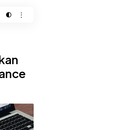
kan
lance