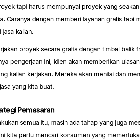
oyek tapi harus mempunyai proyek yang seakan
kita. Caranya dengan memberi layanan gratis tapi m
i jasa kalian.
kerjakan proyek secara gratis dengan timbal balik f
ya pengerjaan ini, klien akan memberikan ulasa
ang kalian kerjakan. Mereka akan menilai dan me
jasa yang kita buat.
rategi Pemasaran
kukan semua itu, masih ada tahap yang juga mee
sini kita perlu mencari konsumen yang memerluk