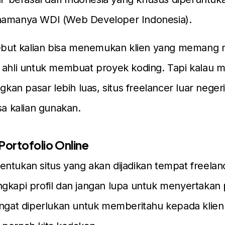
namanya WDI (Web Developer Indonesia).
rsebut kalian bisa menemukan klien yang memang 
 ahli untuk membuat proyek koding. Tapi kalau 
n pasar lebih luas, situs freelancer luar negeri
sa kalian gunakan.
Portofolio Online
ntukan situs yang akan dijadikan tempat freelanc
gkapi profil dan jangan lupa untuk menyertakan p
angat diperlukan untuk memberitahu kepada klie