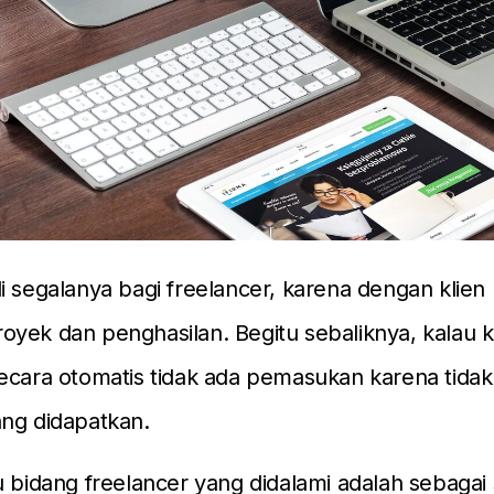
i segalanya bagi freelancer, karena dengan klien l
yek dan penghasilan. Begitu sebaliknya, kalau ki
ecara otomatis tidak ada pemasukan karena tidak
ang didapatkan.
u bidang freelancer yang didalami adalah sebagai