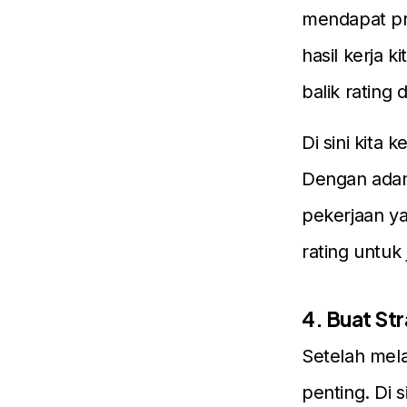
mendapat pr
hasil kerja 
balik rating d
Di sini kita 
Dengan adan
pekerjaan y
rating untuk 
4. Buat St
Setelah mela
penting. Di 