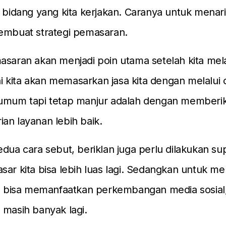
i bidang yang kita kerjakan. Caranya untuk menarik 
membuat strategi pemasaran.
asaran akan menjadi poin utama setelah kita me
ini kita akan memasarkan jasa kita dengan melalui 
 umum tapi tetap manjur adalah dengan memberi
an layanan lebih baik.
edua cara sebut, beriklan juga perlu dilakukan s
sar kita bisa lebih luas lagi. Sedangkan untuk m
ta bisa memanfaatkan perkembangan media sosial,
 masih banyak lagi.