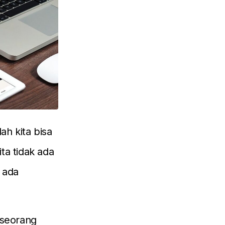
ah kita bisa
ta tidak ada
 ada
 seorang