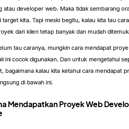
atau developer web. Maka tidak sembarang or
 target kita. Tapi meski begitu, kalau kita tau ca
oyek dari klien tetap banyak dan mudah ditemuk
 belum tau caranya, mungkin cara mendapat proy
li ini cocok digunakan. Dan untuk mengetahui se
t, bagaimana kalau kita ketahui cara mendapat p
angsung di bawah ini.
a Mendapatkan Proyek Web Develo
e