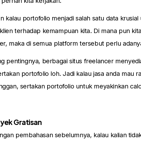
pernah kita kerjakan.
n kalau portofolio menjadi salah satu data krusial
klien terhadap kemampuan kita. Di mana pun ki
cer, maka di semua platform tersebut perlu adanya
ng pentingnya, berbagai situs freelancer menye
takan portofolio loh. Jadi kalau jasa anda mau r
ggan, sertakan portofolio untuk meyakinkan calo
oyek Gratisan
engan pembahasan sebelumnya, kalau kalian tida