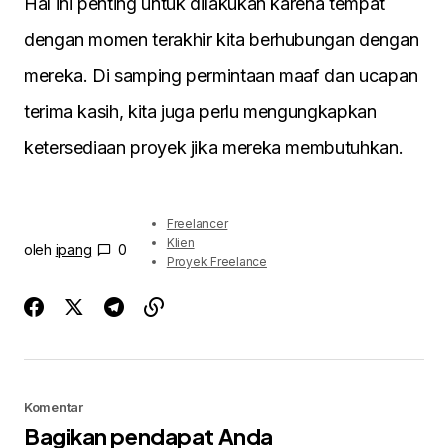
Hal ini penting untuk dilakukan karena tempat
dengan momen terakhir kita berhubungan dengan
mereka. Di samping permintaan maaf dan ucapan
terima kasih, kita juga perlu mengungkapkan
ketersediaan proyek jika mereka membutuhkan.
Freelancer
Klien
oleh
ipang
0
Proyek Freelance
Komentar
Bagikan pendapat Anda