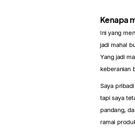
Kenapa m
Ini yang men
jadi mahal 
Yang jadi ma
keberanian bi
Saya pribad
tapi saya te
pandang, dan
ramai produk