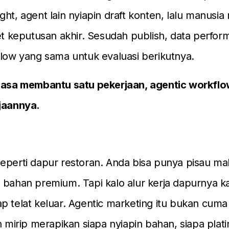
ght, agent lain nyiapin draft konten, lalu manusia 
set keputusan akhir. Sesudah publish, data perfo
flow yang sama untuk evaluasi berikutnya.
biasa membantu satu pekerjaan, agentic workf
rjaannya.
eperti dapur restoran. Anda bisa punya pisau ma
 bahan premium. Tapi kalo alur kerja dapurnya k
p telat keluar. Agentic marketing itu bukan cuma
ih mirip merapikan siapa nyiapin bahan, siapa plati