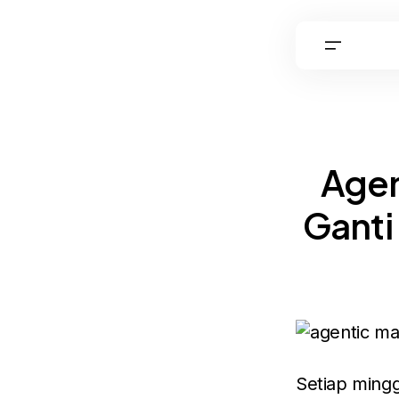
Agen
Ganti
Setiap mingg