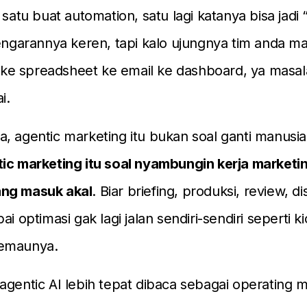
 satu buat automation, satu lagi katanya bisa jadi
dengarannya keren, tapi kalo ujungnya tim anda m
at ke spreadsheet ke email ke dashboard, ya mas
i.
, agentic marketing itu bukan soal ganti manusi
ic marketing itu soal nyambungin kerja marketin
ng masuk akal
. Biar briefing, produksi, review, dis
ai optimasi gak lagi jalan sendiri-sendiri seperti k
semaunya.
gentic AI lebih tepat dibaca sebagai operating 