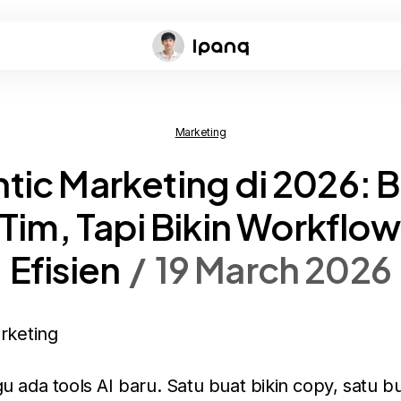
Marketing
tic Marketing di 2026: 
 Tim, Tapi Bikin Workflow
Efisien
19 March 2026
u ada tools AI baru. Satu buat bikin copy, satu bua