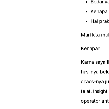
Bedanya
Kenapa 
Hal prak
Mari kita mul
Kenapa?
Karna saya l
hasilnya bel
chaos-nya ju
telat, insigh
operator ant