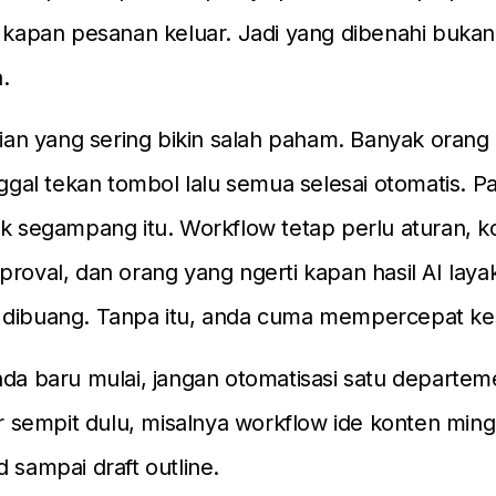
n kapan pesanan keluar. Jadi yang dibenahi bukan
.
agian yang sering bikin salah paham. Banyak orang 
inggal tekan tombol lalu semua selesai otomatis. P
ak segampang itu. Workflow tetap perlu aturan, k
proval, dan orang yang ngerti kapan hasil AI layak
 dibuang. Tanpa itu, anda cuma mempercepat ke
da baru mulai, jangan otomatisasi satu departe
lur sempit dulu, misalnya workflow ide konten min
d sampai draft outline.