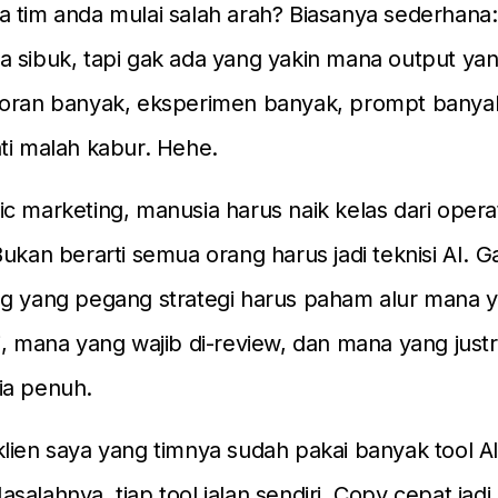
a tim anda mulai salah arah? Biasanya sederhana
 sibuk, tapi gak ada yang yakin mana output yan
poran banyak, eksperimen banyak, prompt banyak
ti malah kabur. Hehe.
c marketing, manusia harus naik kelas dari operat
Bukan berarti semua orang harus jadi teknisi AI. G
ng yang pegang strategi harus paham alur mana y
i, mana yang wajib di-review, dan mana yang just
ia penuh.
lien saya yang timnya sudah pakai banyak tool A
salahnya, tiap tool jalan sendiri. Copy cepat jadi