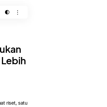
Bukan
 Lebih
t riset, satu