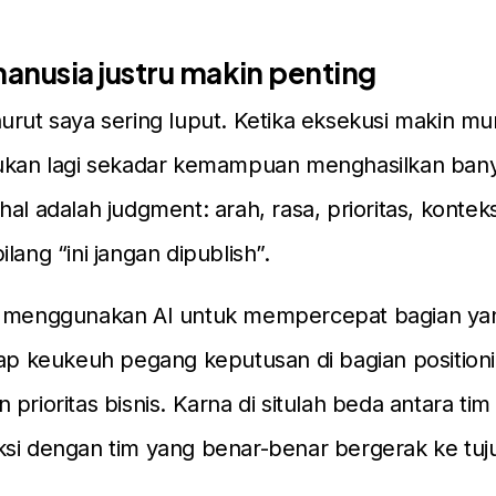
anusia justru makin penting
urut saya sering luput. Ketika eksekusi makin mu
bukan lagi sekadar kemampuan menghasilkan bany
hal adalah judgment: arah, rasa, prioritas, kontek
lang “ini jangan dipublish”.
i menggunakan AI untuk mempercepat bagian ya
tap keukeuh pegang keputusan di bagian positioni
 prioritas bisnis. Karna di situlah beda antara ti
si dengan tim yang benar-benar bergerak ke tuj