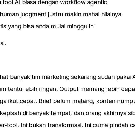
 tool AI biasa dengan workflow agentic
human judgment justru makin mahal nilainya
tis yang bisa anda mulai minggu ini
ai.
ihat banyak tim marketing sekarang sudah pakai AI
um tentu lebih ringan. Output memang lebih cepat
ga ikut cepat. Brief belum matang, konten nump
t kepisah di banyak tempat, dan orang akhirnya sib
ar-tool. Ini bukan transformasi. Ini cuma pindah c