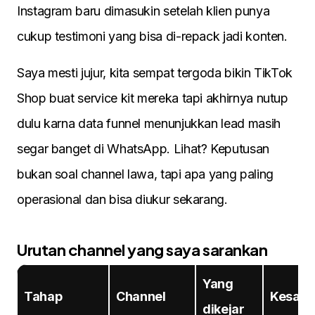
Instagram baru dimasukin setelah klien punya
cukup testimoni yang bisa di-repack jadi konten.
Saya mesti jujur, kita sempat tergoda bikin TikTok
Shop buat service kit mereka tapi akhirnya nutup
dulu karna data funnel menunjukkan lead masih
segar banget di WhatsApp. Lihat? Keputusan
bukan soal channel lawa, tapi apa yang paling
operasional dan bisa diukur sekarang.
Urutan channel yang saya sarankan
Yang
Tahap
Channel
Kesala
dikejar