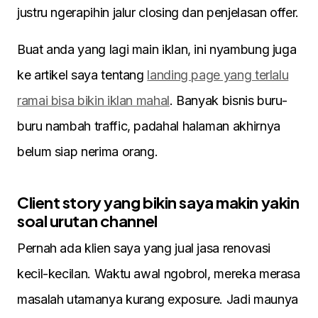
justru ngerapihin jalur closing dan penjelasan offer.
Buat anda yang lagi main iklan, ini nyambung juga
ke artikel saya tentang
landing page yang terlalu
ramai bisa bikin iklan mahal
. Banyak bisnis buru-
buru nambah traffic, padahal halaman akhirnya
belum siap nerima orang.
Client story yang bikin saya makin yakin
soal urutan channel
Pernah ada klien saya yang jual jasa renovasi
kecil-kecilan. Waktu awal ngobrol, mereka merasa
masalah utamanya kurang exposure. Jadi maunya