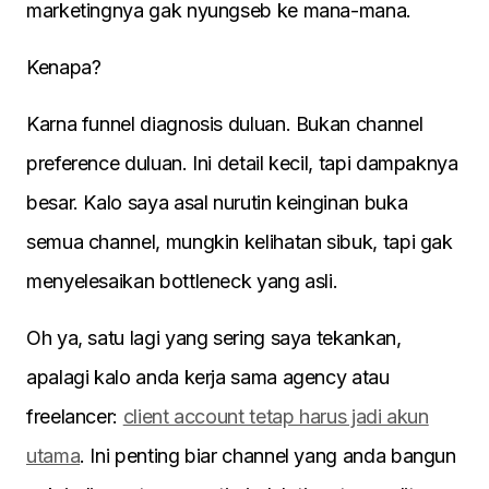
marketingnya gak nyungseb ke mana-mana.
Kenapa?
Karna funnel diagnosis duluan. Bukan channel
preference duluan. Ini detail kecil, tapi dampaknya
besar. Kalo saya asal nurutin keinginan buka
semua channel, mungkin kelihatan sibuk, tapi gak
menyelesaikan bottleneck yang asli.
Oh ya, satu lagi yang sering saya tekankan,
apalagi kalo anda kerja sama agency atau
freelancer:
client account tetap harus jadi akun
utama
. Ini penting biar channel yang anda bangun