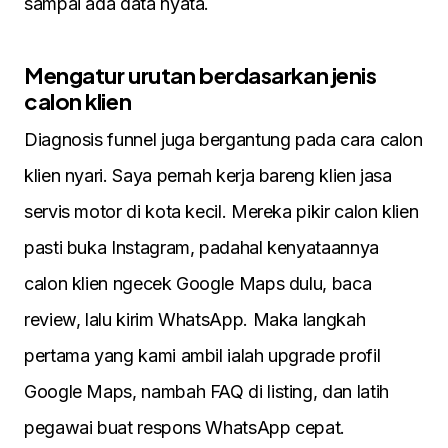
sampai ada data nyata.
Mengatur urutan berdasarkan jenis
calon klien
Diagnosis funnel juga bergantung pada cara calon
klien nyari. Saya pernah kerja bareng klien jasa
servis motor di kota kecil. Mereka pikir calon klien
pasti buka Instagram, padahal kenyataannya
calon klien ngecek Google Maps dulu, baca
review, lalu kirim WhatsApp. Maka langkah
pertama yang kami ambil ialah upgrade profil
Google Maps, nambah FAQ di listing, dan latih
pegawai buat respons WhatsApp cepat.