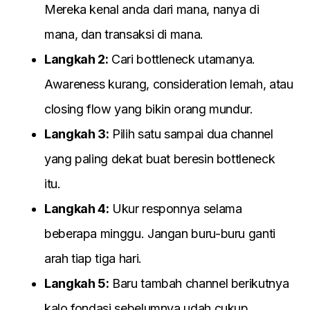
Mereka kenal anda dari mana, nanya di
mana, dan transaksi di mana.
Langkah 2:
Cari bottleneck utamanya.
Awareness kurang, consideration lemah, atau
closing flow yang bikin orang mundur.
Langkah 3:
Pilih satu sampai dua channel
yang paling dekat buat beresin bottleneck
itu.
Langkah 4:
Ukur responnya selama
beberapa minggu. Jangan buru-buru ganti
arah tiap tiga hari.
Langkah 5:
Baru tambah channel berikutnya
kalo fondasi sebelumnya udah cukup