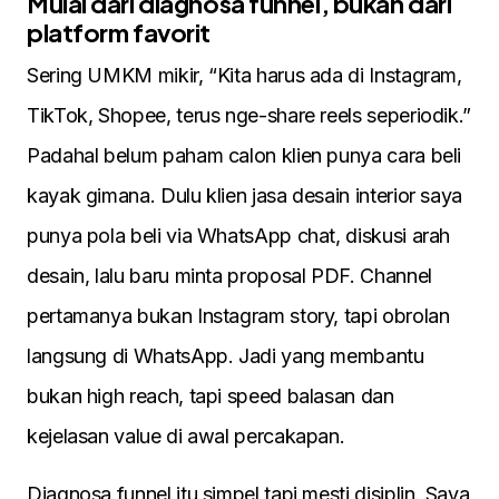
Mulai dari diagnosa funnel, bukan dari
platform favorit
Sering UMKM mikir, “Kita harus ada di Instagram,
TikTok, Shopee, terus nge-share reels seperiodik.”
Padahal belum paham calon klien punya cara beli
kayak gimana. Dulu klien jasa desain interior saya
punya pola beli via WhatsApp chat, diskusi arah
desain, lalu baru minta proposal PDF. Channel
pertamanya bukan Instagram story, tapi obrolan
langsung di WhatsApp. Jadi yang membantu
bukan high reach, tapi speed balasan dan
kejelasan value di awal percakapan.
Diagnosa funnel itu simpel tapi mesti disiplin. Saya