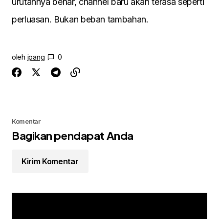
urutannya benar, channel baru akan terasa seperti
perluasan. Bukan beban tambahan.
oleh
ipang
0
Komentar
Bagikan pendapat Anda
Kirim Komentar