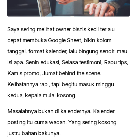
Saya sering melihat owner bisnis kecil terlalu
cepat membuka Google Sheet, bikin kolom
tanggal, format kalender, lalu bingung sendiri mau
isi apa. Senin edukasi, Selasa testimoni, Rabu tips,
Kamis promo, Jumat behind the scene.
Kelihatannya rapi, tapi begitu masuk minggu
kedua, kepala mulai kosong.
Masalahnya bukan di kalendernya. Kalender
posting itu cuma wadah. Yang sering kosong
justru bahan bakunya.