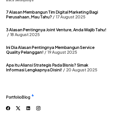
Baca Selanjutnya
7 Alasan Membangun Tim Digital Marketing Bagi
Perusahaan, Mau Tahu?
17 August 2025
3 Alasan Pentingnya Joint Venture, Anda Wajib Tahu!
18 August 2025
Ini Dia Alasan Pentingnya Membangun Service
Quality Pelanggan!
19 August 2025
Apa itu Aliansi Strategis Pada Bisnis? Simak
Informasi Lengkapnya Disini!
20 August 2025
Portfolio
Blog