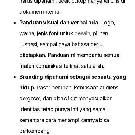
harus dipahami, tidak cukup hanya tertulis di
dokumen internal.
Panduan visual dan verbal ada.
Logo,
warna, jenis font untuk
desain
, pilihan
ilustrasi, sampai gaya bahasa perlu
ditetapkan. Panduan ini membantu semua
materi komunikasi terlihat satu arah.
Branding dipahami sebagai sesuatu yang
hidup.
Pasar berubah, kebiasaan audiens
bergeser, dan bisnis ikut menyesuaikan.
Identitas tetap punya inti yang sama,
sementara cara menampilkannya bisa
berkembang.