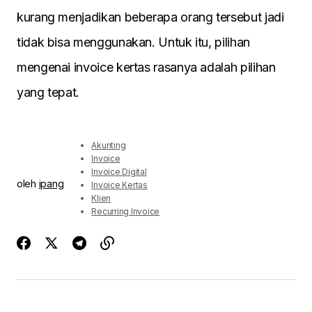
kurang menjadikan beberapa orang tersebut jadi
tidak bisa menggunakan. Untuk itu, pilihan
mengenai invoice kertas rasanya adalah pilihan
yang tepat.
Akunting
Invoice
Invoice Digital
oleh
ipang
Invoice Kertas
Klien
Recurring Invoice