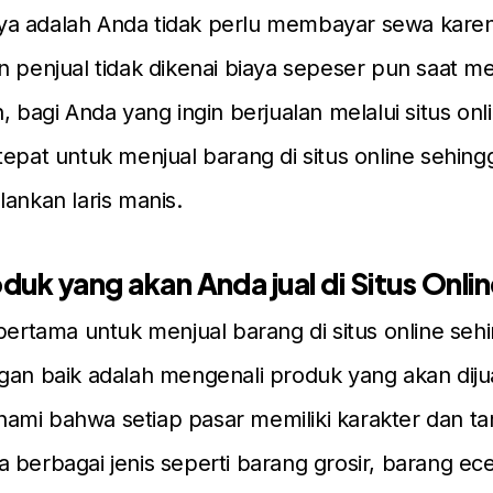
a adalah Anda tidak perlu membayar sewa kare
n penjual tidak dikenai biaya sepeser pun saat m
, bagi Anda yang ingin berjualan melalui situs onli
tepat untuk menjual barang di situs online sehingg
lankan laris manis.
oduk yang akan Anda jual di Situs Onli
 pertama untuk menjual barang di situs online sehi
gan baik adalah mengenali produk yang akan diju
mi bahwa setiap pasar memiliki karakter dan ta
 berbagai jenis seperti barang grosir, barang ec