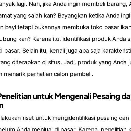
nyak lagi. Nah, jika Anda ingin membeli barang, 
alamat yang salah kan? Bayangkan ketika Anda ing
 bayi tetapi bukannya membuka toko pasar ikan,
rhubung kan? Karena itu, identifikasi produk Anda
 pasar. Selain itu, kenali juga apa saja karakteris
ang diterapkan di situs. Jadi, produk yang Anda ju
an menarik perhatian calon pembeli.
enelitian untuk Mengenali Pesaing da
n
 lakukan riset untuk mengidentifikasi pesaing da
belum Anda menjual di pasar. Karena, penelitian ke