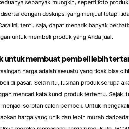
 keduanya sebanyak mungkin, seperti foto produk 
disertai dengan deskripsi yang menjual tetapi tid
Cara ini, tentu saja, dapat menarik banyak perhat
ggan untuk membeli produk yang Anda jual.
k untuk membuat pembeli lebih tertar
ersaingan harga adalah sesuatu yang tidak bisa dih
l beli di pasar. Selain itu, lusinan produk serupa 
ggan mencari kata kunci produk tertentu. Sejak it
menjadi sorotan calon pembeli. Untuk mengakali 
apkan harga yang unik dan lebih murah daripada
salnya mereka memasang harga produk Rp. 50.0