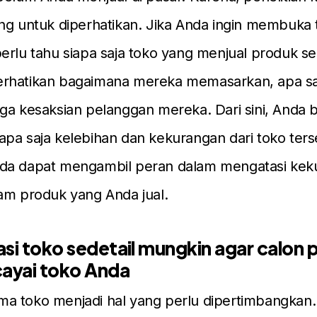
ng untuk diperhatikan. Jika Anda ingin membuka t
erlu tahu siapa saja toko yang menjual produk s
rhatikan bagaimana mereka memasarkan, apa saj
ga kesaksian pelanggan mereka. Dari sini, Anda b
pa saja kelebihan dan kekurangan dari toko ters
da dapat mengambil peran dalam mengatasi kek
am produk yang Anda jual.
masi toko sedetail mungkin agar calon
yai toko Anda
a toko menjadi hal yang perlu dipertimbangkan