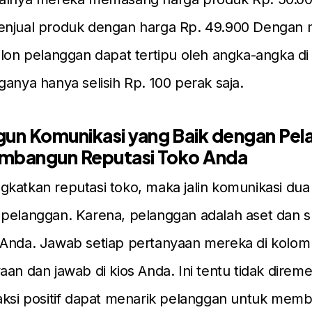
enjual produk dengan harga Rp. 49.900 Denga
alon pelanggan dapat tertipu oleh angka-angka d
ganya hanya selisih Rp. 100 perak saja.
n Komunikasi yang Baik dengan Pel
mbangun Reputasi Toko Anda
katkan reputasi toko, maka jalin komunikasi dua
 pelanggan. Karena, pelanggan adalah aset dan 
 Anda. Jawab setiap pertanyaan mereka di kolo
aan dan jawab di kios Anda. Ini tentu tidak direm
aksi positif dapat menarik pelanggan untuk memb