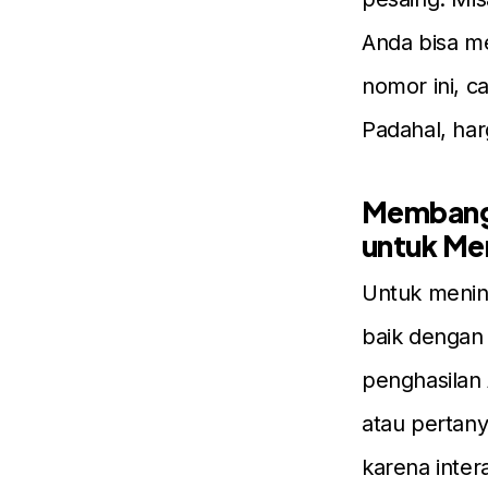
Anda bisa m
nomor ini, c
Padahal, har
Membangu
untuk Me
Untuk mening
baik dengan
penghasilan
atau pertany
karena inter