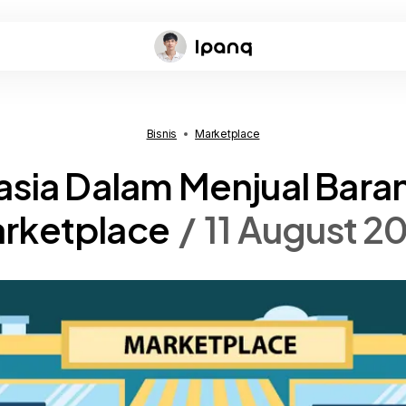
Bisnis
Marketplace
sia Dalam Menjual Bara
rketplace
11 August 2