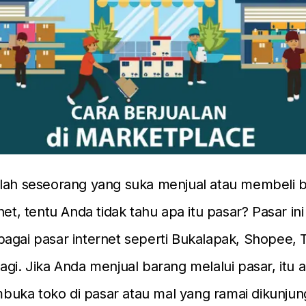
alah seseorang yang suka menjual atau membeli 
net, tentu Anda tidak tahu apa itu pasar? Pasar in
agai pasar internet seperti Bukalapak, Shopee, 
agi. Jika Anda menjual barang melalui pasar, itu 
uka toko di pasar atau mal yang ramai dikunjung