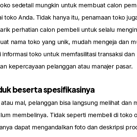
i toko sedetail mungkin untuk membuat calon pem
toko Anda. Tidak hanya itu, penamaan toko juga 
ik perhatian calon pembeli untuk selalu mengi
Buat nama toko yang unik, mudah mengeja dan mu
i informasi toko untuk memfasilitasi transaksi dan
 kepercayaan pelanggan atau manajer pasar.
uk beserta spesifikasinya
r atau mal, pelanggan bisa langsung melihat dan
um membelinya. Tidak seperti membeli di toko o
anya dapat mengandalkan foto dan deskripsi pro