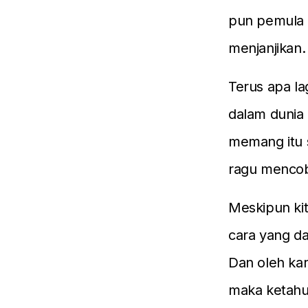
pun pemula t
menjanjikan.
Terus apa l
dalam dunia 
memang itu s
ragu menco
Meskipun kit
cara yang da
Dan oleh kar
maka ketahui