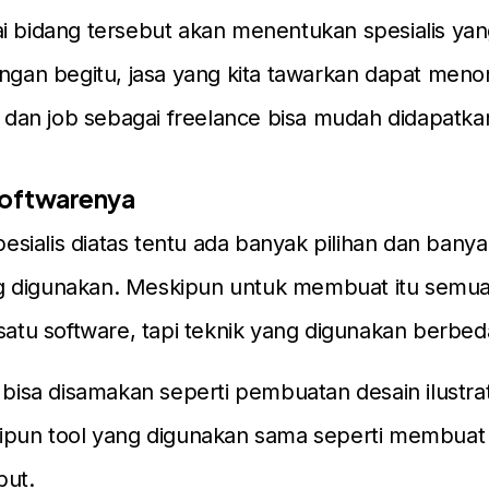
i bidang tersebut akan menentukan spesialis ya
engan begitu, jasa yang kita tawarkan dapat meno
an job sebagai freelance bisa mudah didapatka
Softwarenya
spesialis diatas tentu ada banyak pilihan dan bany
 digunakan. Meskipun untuk membuat itu semua
 satu software, tapi teknik yang digunakan berbed
k bisa disamakan seperti pembuatan desain ilustr
lipun tool yang digunakan sama seperti membuat
but.