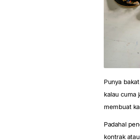
Punya bakat 
kalau cuma 
membuat kal
Padahal peng
kontrak atau