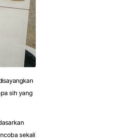
 disayangkan
pa sih yang
rdasarkan
ncoba sekali