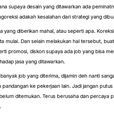
ana supaya desain yang ditawarkan ada peminatnya
ngoreksi adakah kesalahan dari strategi yang dibu
 yang diberikan mahal, atau seperti apa. Koreks
ita mulai. Dan selain melakukan hal tersebut, buat
rti promosi, diskon supaya ada job yang bisa m
rhadap jasa yang ditawarkan.
anyak job yang diterima, dijamin deh nanti sang
h pandangan ke pekerjaan lain. Jadi jangan putus 
belum ditemukan. Terus berusaha dan percaya 
.