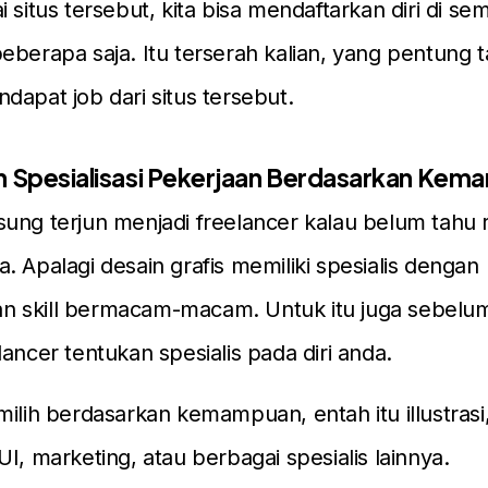
 situs tersebut, kita bisa mendaftarkan diri di se
eberapa saja. Itu terserah kalian, yang pentung t
dapat job dari situs tersebut.
n Spesialisasi Pekerjaan Berdasarkan Ke
ung terjun menjadi freelancer kalau belum tahu r
. Apalagi desain grafis memiliki spesialis dengan
 skill bermacam-macam. Untuk itu juga sebelu
lancer tentukan spesialis pada diri anda.
milih berdasarkan kemampuan, entah itu illustrasi
UI, marketing, atau berbagai spesialis lainnya.