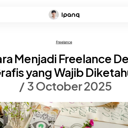
Freelance
ara Menjadi Freelance De
rafis yang Wajib Diketah
3 October 2025