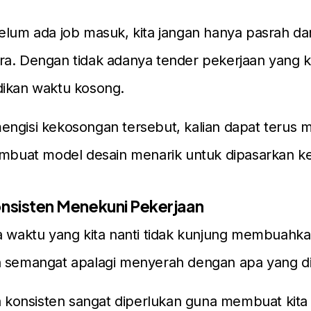
belum ada job masuk, kita jangan hanya pasrah 
a. Dengan tidak adanya tender pekerjaan yang k
dikan waktu kosong.
engisi kekosongan tersebut, kalian dapat terus
embuat model desain menarik untuk dipasarkan k
onsisten Menekuni Pekerjaan
a waktu yang kita nanti tidak kunjung membuahkan
h semangat apalagi menyerah dengan apa yang di
ta konsisten sangat diperlukan guna membuat kita