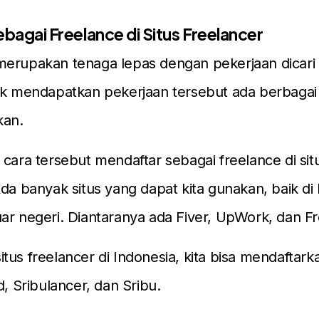
ebagai Freelance di Situs Freelancer
erupakan tenaga lepas dengan pekerjaan dicari 
uk mendapatkan pekerjaan tersebut ada berbagai
kan.
 cara tersebut mendaftar sebagai freelance di sit
Ada banyak situs yang dapat kita gunakan, baik di
ar negeri. Diantaranya ada Fiver, UpWork, dan Fr
us freelancer di Indonesia, kita bisa mendaftarkan 
d, Sribulancer, dan Sribu.