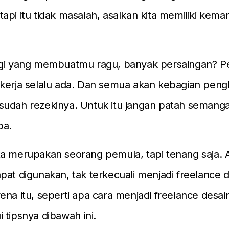
api itu tidak masalah, asalkan kita memiliki ke
agi yang membuatmu ragu, banyak persaingan? Pe
kerja selalu ada. Dan semua akan kebagian pengh
udah rezekinya. Untuk itu jangan patah semanga
ba.
a merupakan seorang pemula, tapi tenang saja. 
pat digunakan, tak terkecuali menjadi freelance de
ena itu, seperti apa cara menjadi freelance desain
 tipsnya dibawah ini.