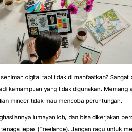
seniman digital tapi tidak di manfaatkan? Sangat
jadi kemampuan yang tidak digunakan. Memang a
ian minder tidak mau mencoba peruntungan.
hasilannya lumayan loh, dan bisa dikerjakan be
 tenaga lepas (Freelance). Jangan ragu untuk me