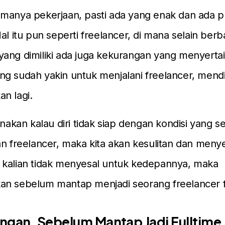
amanya pekerjaan, pasti ada yang enak dan ada p
al itu pun seperti freelancer, di mana selain berb
ang dimiliki ada juga kekurangan yang menyertai
g sudah yakin untuk menjalani freelancer, mend
n lagi.
renakan kalau diri tidak siap dengan kondisi yang 
an freelancer, maka kita akan kesulitan dan menye
 kalian tidak menyesal untuk kedepannya, maka
an sebelum mantap menjadi seorang freelancer fu
ngan, Sebelum Mantap Jadi Fulltime