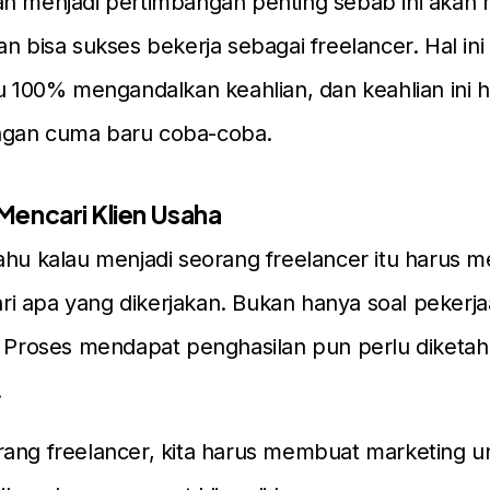
n menjadi pertimbangan penting sebab ini akan 
an bisa sukses bekerja sebagai freelancer. Hal in
tu 100% mengandalkan keahlian, dan keahlian ini 
gan cuma baru coba-coba.
encari Klien Usaha
ahu kalau menjadi seorang freelancer itu harus 
 dari apa yang dikerjakan. Bukan hanya soal pekerj
. Proses mendapat penghasilan pun perlu diketahu
.
ang freelancer, kita harus membuat marketing u