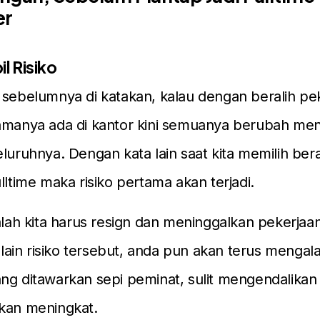
er
l Risiko
 sebelumnya di katakan, kalau dengan beralih pek
amanya ada di kantor kini semuanya berubah men
eluruhnya. Dengan kata lain saat kita memilih bera
lltime maka risiko pertama akan terjadi.
dalah kita harus resign dan meninggalkan pekerjaa
Selain risiko tersebut, anda pun akan terus mengala
ng ditawarkan sepi peminat, sulit mengendalikan 
akan meningkat.