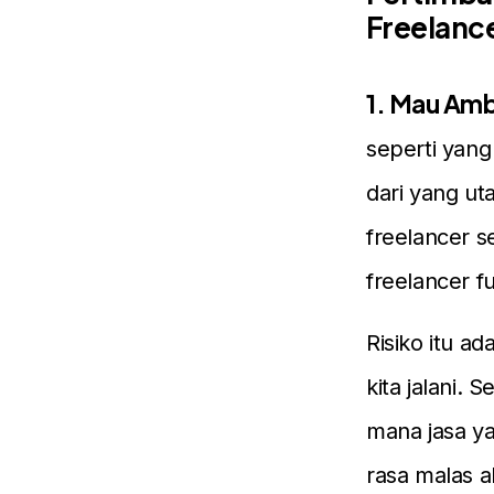
Freelanc
1. Mau Ambi
seperti yang
dari yang ut
freelancer s
freelancer fu
Risiko itu a
kita jalani. 
mana jasa ya
rasa malas 