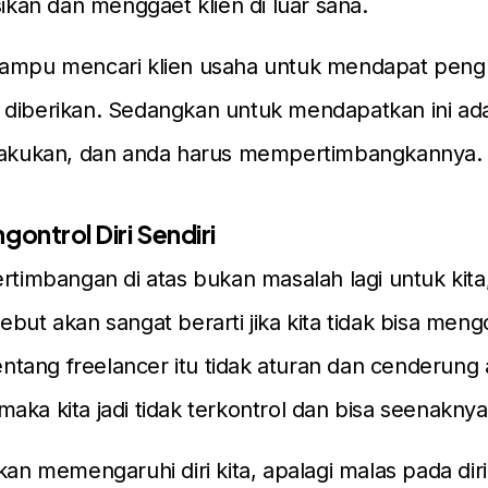
an dan menggaet klien di luar sana.
mampu mencari klien usaha untuk mendapat pengh
diberikan. Sedangkan untuk mendapatkan ini ada
ilakukan, dan anda harus mempertimbangkannya.
gontrol Diri Sendiri
ertimbangan di atas bukan masalah lagi untuk kita
but akan sangat berarti jika kita tidak bisa mengon
tang freelancer itu tidak aturan dan cenderung
aka kita jadi tidak terkontrol dan bisa seenaknya
kan memengaruhi diri kita, apalagi malas pada diri