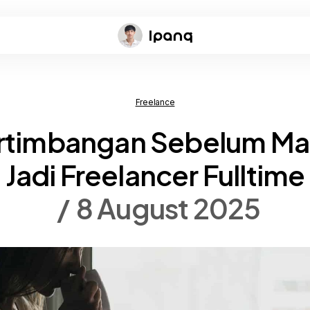
Freelance
rtimbangan Sebelum M
Jadi Freelancer Fulltime
8 August 2025