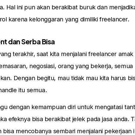
a. Hal ini pun akan berakibat buruk dan menjadikan
trol karena kelonggaran yang dimiliki freelancer.
ent dan Serba Bisa
ng terakhir, saat kita menjalani freelancer ama
emasaran, negosiasi, orang yang bekerja, semua 
an. Dengan begitu, mau tidak mau kita harus bis
andle itu semua.
 ragu dengan kemampuan diri untuk mengatasi tan
ka efeknya bisa berakibat jelek pada jasa anda. T
an bisa mencobanya sembari menjalani pekerjaan i