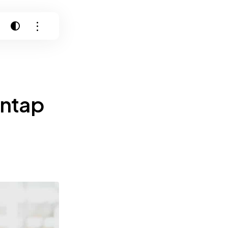
antap