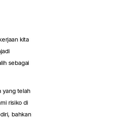
erjaan kita
jadi
lih sebagai
n yang telah
mi risiko di
diri, bahkan