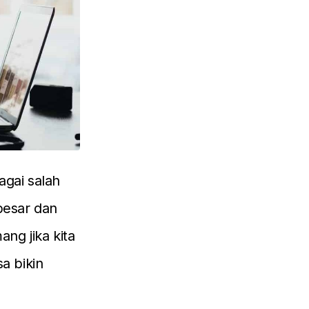
agai salah
besar dan
ng jika kita
a bikin