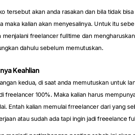
iko tersebut akan anda rasakan dan bila tidak bisa
a maka kalian akan menyesalinya. Untuk itu seb
menjalani freelancer fulltime dan mengharuskan 
ungkan dahulu sebelum memutuskan.
unya Keahlian
angan kedua, di saat anda memutuskan untuk la
di freelancer 100%. Maka kalian harus mempunya
i. Entah kalian memulai frreelancer dari yang s
jaan atau sudah ada tapi ingin jadi freeelance ful