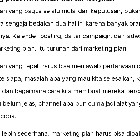
an yang bagus selalu mulai dari keputusan, bukan
aya sengaja bedakan dua hal ini karena banyak or
a. Kalender posting, daftar campaign, dan jadw
rketing plan. Itu turunan dari marketing plan.
an yang tepat harus bisa menjawab pertanyaan da
ke siapa, masalah apa yang mau kita selesaikan,
i, dan bagaimana cara kita membuat mereka perc
u belum jelas, channel apa pun cuma jadi alat yan
-coba.
g lebih sederhana, marketing plan harus bisa dipa