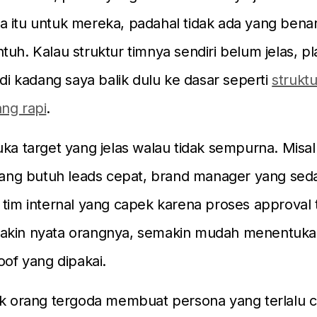
 itu untuk mereka, padahal tidak ada yang bena
tuh. Kalau struktur timnya sendiri belum jelas, p
jadi kadang saya balik dulu ke dasar seperti
struktu
ng rapi
.
uka target yang jelas walau tidak sempurna. Misal
 yang butuh leads cepat, brand manager yang sed
 tim internal yang capek karena proses approval t
akin nyata orangnya, semakin mudah menentuka
oof yang dipakai.
ak orang tergoda membuat persona yang terlalu c