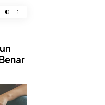
un
 Benar