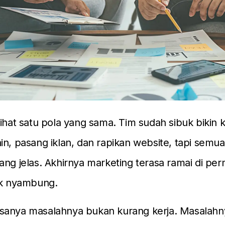
lihat satu pola yang sama. Tim sudah sibuk bikin 
in, pasang iklan, dan rapikan website, tapi semua 
ang jelas. Akhirnya marketing terasa ramai di per
ak nyambung.
 biasanya masalahnya bukan kurang kerja. Masalahn