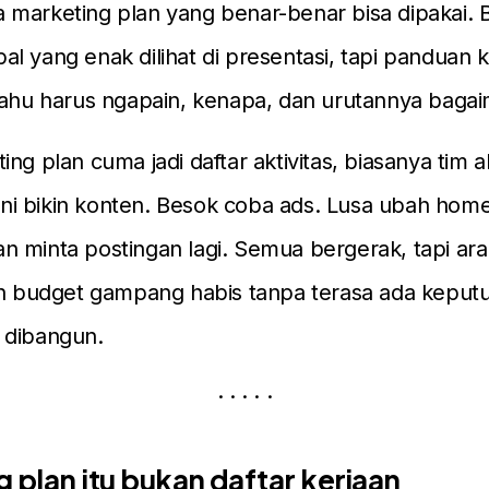
 marketing plan yang benar-benar bisa dipakai. 
l yang enak dilihat di presentasi, tapi panduan k
tahu harus ngapain, kenapa, dan urutannya baga
ing plan cuma jadi daftar aktivitas, biasanya tim
i ini bikin konten. Besok coba ads. Lusa ubah hom
 minta postingan lagi. Semua bergerak, tapi ar
kin budget gampang habis tanpa terasa ada keput
 dibangun.
· · · · ·
 plan itu bukan daftar kerjaan