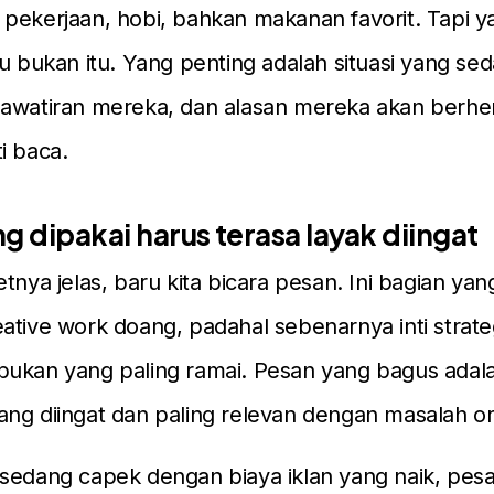
pekerjaan, hobi, bahkan makanan favorit. Tapi y
ru bukan itu. Yang penting adalah situasi yang s
awatiran mereka, dan alasan mereka akan berhent
i baca.
g dipakai harus terasa layak diingat
tnya jelas, baru kita bicara pesan. Ini bagian yan
ative work doang, padahal sebenarnya inti strate
bukan yang paling ramai. Pesan yang bagus adal
ng diingat dan paling relevan dengan masalah o
 sedang capek dengan biaya iklan yang naik, pes