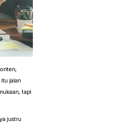
konten,
itu jalan
mukaan, tapi
ya justru