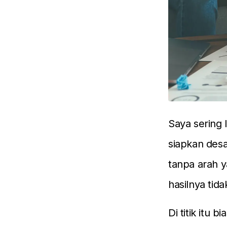
Saya sering 
siapkan desa
tanpa arah y
hasilnya tid
Di titik itu