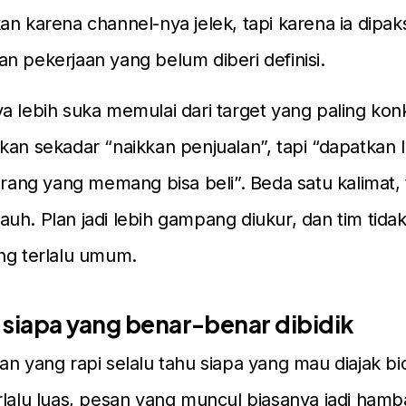
an karena channel-nya jelek, tapi karena ia dipak
n pekerjaan yang belum diberi definisi.
a lebih suka memulai dari target yang paling kon
kan sekadar “naikkan penjualan”, tapi “dapatkan 
 orang yang memang bisa beli”. Beda satu kalimat, 
uh. Plan jadi lebih gampang diukur, dan tim tidak
ng terlalu umum.
 siapa yang benar-benar dibidik
an yang rapi selalu tahu siapa yang mau diajak bi
rlalu luas, pesan yang muncul biasanya jadi ham