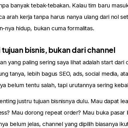
anpa banyak tebak-tebakan. Kalau tim baru masuk
 arah kerja tanpa harus nanya ulang dari nol set
an-nya hidup, bukan cuma formalitas.
i tujuan bisnis, bukan dari channel
an yang paling sering saya lihat adalah start dari 
ng tanya, lebih bagus SEO, ads, social media, ata
a belum tentu salah, tapi urutannya sering kebal
enting justru tujuan bisnisnya dulu. Mau dapat l
ess? Mau dorong repeat order? Mau buka pasar 
nya belum jelas, channel yang dipilih biasanya ikut