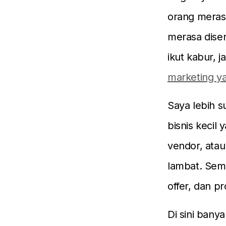
orang merasa
merasa disen
ikut kabur, 
marketing ya
Saya lebih s
bisnis kecil
vendor, atau
lambat. Sem
offer, dan pr
Di sini bany