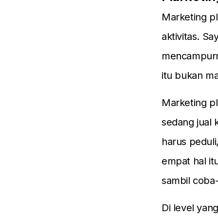
Marketing pl
aktivitas. S
mencampurny
itu bukan ma
Marketing pl
sedang jual 
harus pedul
empat hal it
sambil coba
Di level yan