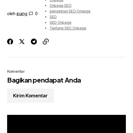
Onpage SEO
pengertian SEO Onpage
oleh
ipang
0
SEO
SEO Onpage
Tentang SEO Onpage
Komentar
Bagikan pendapat Anda
Kirim Komentar