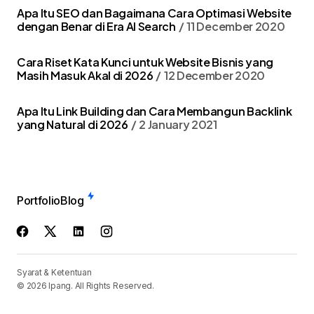
Apa Itu SEO dan Bagaimana Cara Optimasi Website
dengan Benar di Era AI Search
11 December 2020
Cara Riset Kata Kunci untuk Website Bisnis yang
Masih Masuk Akal di 2026
12 December 2020
Apa Itu Link Building dan Cara Membangun Backlink
yang Natural di 2026
2 January 2021
Portfolio
Blog
Syarat & Ketentuan
© 2026 Ipang. All Rights Reserved.