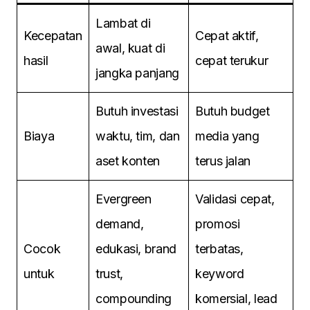
Lambat di
Kecepatan
Cepat aktif,
awal, kuat di
hasil
cepat terukur
jangka panjang
Butuh investasi
Butuh budget
Biaya
waktu, tim, dan
media yang
aset konten
terus jalan
Evergreen
Validasi cepat,
demand,
promosi
Cocok
edukasi, brand
terbatas,
untuk
trust,
keyword
compounding
komersial, lead