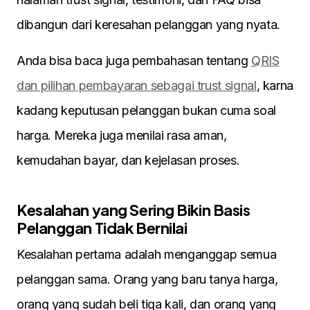
dibangun dari keresahan pelanggan yang nyata.
Anda bisa baca juga pembahasan tentang
QRIS
dan pilihan pembayaran sebagai trust signal
, karna
kadang keputusan pelanggan bukan cuma soal
harga. Mereka juga menilai rasa aman,
kemudahan bayar, dan kejelasan proses.
Kesalahan yang Sering Bikin Basis
Pelanggan Tidak Bernilai
Kesalahan pertama adalah menganggap semua
pelanggan sama. Orang yang baru tanya harga,
orang yang sudah beli tiga kali, dan orang yang