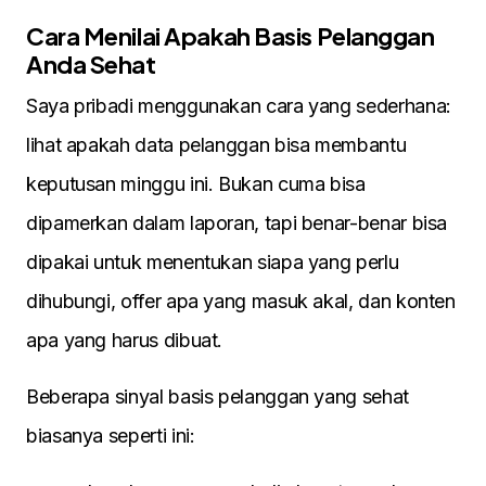
Cara Menilai Apakah Basis Pelanggan
Anda Sehat
Saya pribadi menggunakan cara yang sederhana:
lihat apakah data pelanggan bisa membantu
keputusan minggu ini. Bukan cuma bisa
dipamerkan dalam laporan, tapi benar-benar bisa
dipakai untuk menentukan siapa yang perlu
dihubungi, offer apa yang masuk akal, dan konten
apa yang harus dibuat.
Beberapa sinyal basis pelanggan yang sehat
biasanya seperti ini: