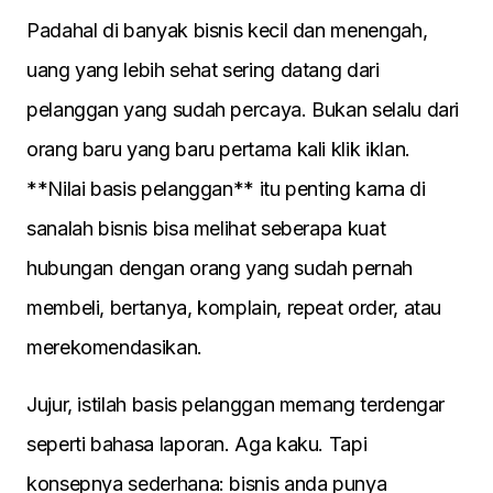
Padahal di banyak bisnis kecil dan menengah,
uang yang lebih sehat sering datang dari
pelanggan yang sudah percaya. Bukan selalu dari
orang baru yang baru pertama kali klik iklan.
**Nilai basis pelanggan** itu penting karna di
sanalah bisnis bisa melihat seberapa kuat
hubungan dengan orang yang sudah pernah
membeli, bertanya, komplain, repeat order, atau
merekomendasikan.
Jujur, istilah basis pelanggan memang terdengar
seperti bahasa laporan. Aga kaku. Tapi
konsepnya sederhana: bisnis anda punya