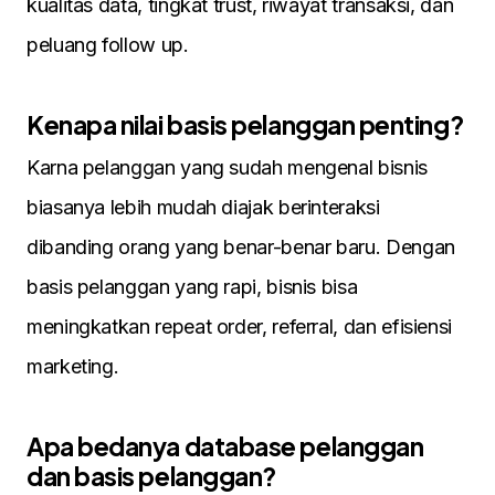
kualitas data, tingkat trust, riwayat transaksi, dan
peluang follow up.
Kenapa nilai basis pelanggan penting?
Karna pelanggan yang sudah mengenal bisnis
biasanya lebih mudah diajak berinteraksi
dibanding orang yang benar-benar baru. Dengan
basis pelanggan yang rapi, bisnis bisa
meningkatkan repeat order, referral, dan efisiensi
marketing.
Apa bedanya database pelanggan
dan basis pelanggan?