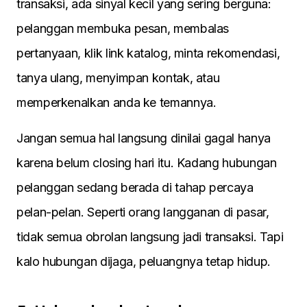
transaksi, ada sinyal kecil yang sering berguna:
pelanggan membuka pesan, membalas
pertanyaan, klik link katalog, minta rekomendasi,
tanya ulang, menyimpan kontak, atau
memperkenalkan anda ke temannya.
Jangan semua hal langsung dinilai gagal hanya
karena belum closing hari itu. Kadang hubungan
pelanggan sedang berada di tahap percaya
pelan-pelan. Seperti orang langganan di pasar,
tidak semua obrolan langsung jadi transaksi. Tapi
kalo hubungan dijaga, peluangnya tetap hidup.