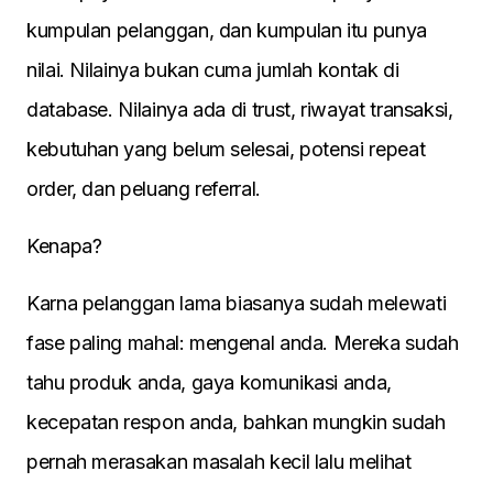
kumpulan pelanggan, dan kumpulan itu punya
nilai. Nilainya bukan cuma jumlah kontak di
database. Nilainya ada di trust, riwayat transaksi,
kebutuhan yang belum selesai, potensi repeat
order, dan peluang referral.
Kenapa?
Karna pelanggan lama biasanya sudah melewati
fase paling mahal: mengenal anda. Mereka sudah
tahu produk anda, gaya komunikasi anda,
kecepatan respon anda, bahkan mungkin sudah
pernah merasakan masalah kecil lalu melihat