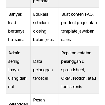
pertama
Banyak
Edukasi
Buat konten FAQ,
lead
sebelum
product page, atau
bertanya
closing
template jawaban
hal sama
belum jelas
sales
Admin
Rapikan catatan
sering
Data
pelanggan di
tanya
pelanggan
spreadsheet,
ulang dari
tercecer
CRM, Notion, atau
nol
tool sejenis
Pesan
Pelanggan