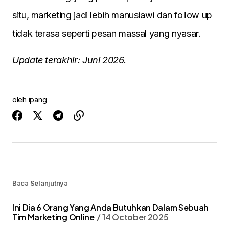
situ, marketing jadi lebih manusiawi dan follow up
tidak terasa seperti pesan massal yang nyasar.
Update terakhir: Juni 2026.
oleh
ipang
Baca Selanjutnya
Ini Dia 6 Orang Yang Anda Butuhkan Dalam Sebuah
Tim Marketing Online
14 October 2025